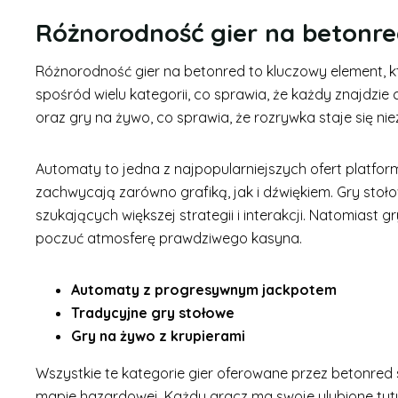
Różnorodność gier na betonr
Różnorodność gier na betonred to kluczowy element, 
spośród wielu kategorii, co sprawia, że każdy znajdzie 
oraz gry na żywo, co sprawia, że rozrywka staje się ni
Automaty to jedna z najpopularniejszych ofert platfor
zachwycają zarówno grafiką, jak i dźwiękiem. Gry stoło
szukających większej strategii i interakcji. Natomiast
poczuć atmosferę prawdziwego kasyna.
Automaty z progresywnym jackpotem
Tradycyjne gry stołowe
Gry na żywo z krupierami
Wszystkie te kategorie gier oferowane przez betonred 
mapie hazardowej. Każdy gracz ma swoje ulubione tytuł