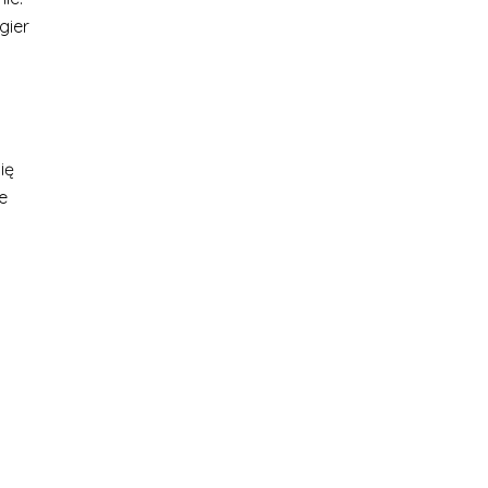
gier
ię
e