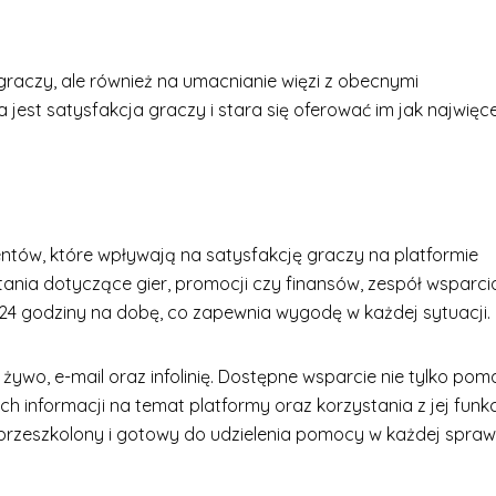
graczy, ale również na umacnianie więzi z obecnymi
jest satysfakcja graczy i stara się oferować im jak najwięce
entów, które wpływają na satysfakcję graczy na platformie
ania dotyczące gier, promocji czy finansów, zespół wsparci
24 godziny na dobę, co zapewnia wygodę w każdej sytuacji.
żywo, e-mail oraz infolinię. Dostępne wsparcie nie tylko po
 informacji na temat platformy oraz korzystania z jej funkcj
 przeszkolony i gotowy do udzielenia pomocy w każdej sprawi