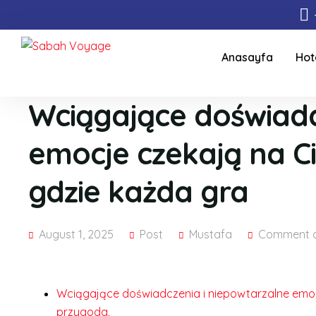
Anasayfa
Hot
Wciągające doświadc
emocje czekają na Ci
gdzie każda gra
August 1, 2025
Post
Mustafa
Comment o
Wciągające doświadczenia i niepowtarzalne emocj
przygoda.