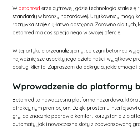
W
betonred
erze cyfrowej, gdzie technologia stale się
standardy w branży hazardowej. Użytkownicy mogą korz
rozrywka staje się łatwo dostępna. Zarówno dla tych, któ
betonred ma coś specjalnego w swojej ofercie.
W tej artykule przeanalizujemy, co czyni betonred w
najważniejsze aspekty jego działalności: wyjątkowe pr
obsługi klienta. Zapraszam do odkrycia, jakie emocje 
Wprowadzenie do platformy 
Betonred to nowoczesna platforma hazardowa, która zy
atrakcyjnym promocjom. Dzięki prostemu interfejsowi
gry, co znacznie poprawia komfort korzystania z plat
automaty, jak i nowoczesne sloty z zaawansowaną gra