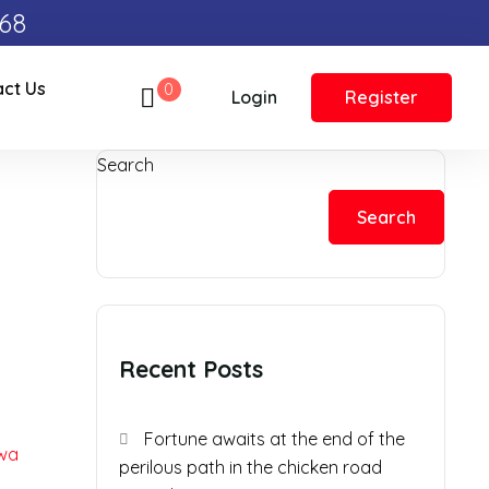
 68
act Us
0
Login
Register
Search
Search
Recent Posts
Fortune awaits at the end of the
owa
perilous path in the chicken road