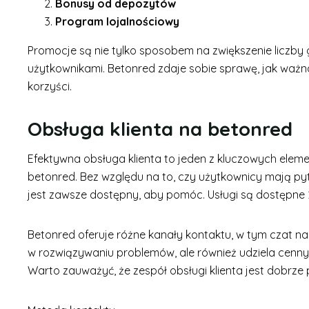
Bonusy od depozytów
Program lojalnościowy
Promocje są nie tylko sposobem na zwiększenie liczby 
użytkownikami. Betonred zdaje sobie sprawę, jak ważna 
korzyści.
Obsługa klienta na betonred
Efektywna obsługa klienta to jeden z kluczowych elem
betonred. Bez względu na to, czy użytkownicy mają pyt
jest zawsze dostępny, aby pomóc. Usługi są dostępne 
Betonred oferuje różne kanały kontaktu, w tym czat na 
w rozwiązywaniu problemów, ale również udziela cennych
Warto zauważyć, że zespół obsługi klienta jest dobrze