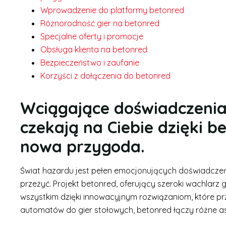
Wprowadzenie do platformy betonred
Różnorodność gier na betonred
Specjalne oferty i promocje
Obsługa klienta na betonred
Bezpieczeństwo i zaufanie
Korzyści z dołączenia do betonred
Wciągające doświadczenia
czekają na Ciebie dzięki b
nowa przygoda.
Świat hazardu jest pełen emocjonujących doświadczeń 
przeżyć. Projekt betonred, oferujący szeroki wachlarz 
wszystkim dzięki innowacyjnym rozwiązaniom, które pr
automatów do gier stołowych, betonred łączy różne as