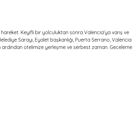
areket. Keyifli bir yolculuktan sonra Valencia’ya varış ve
lediye Sarayı, Eyalet başkanlığı, Puerta Serrano, Valencia
n ardından otelimize yerleşme ve serbest zaman. Geceleme