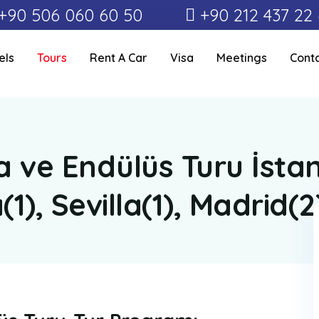
+90 506 060 60 50
+90 212 437 22
els
Tours
Rent A Car
Visa
Meetings
Cont
 ve Endülüs Turu İstan
1), Sevilla(1), Madrid(2