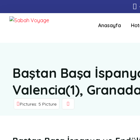
Anasayfa
Hot
Baştan Başa İspanya
Valencia(1), Granada(
Pictures: 5 Picture