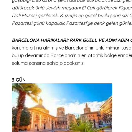
götürecek ünlü Jewish meydanı El Call görülerek Figueres
Dali Müzesi gezilecek. Kuzeyin en güzel bu iki şehri sizi
Pazartesi günü kapalıdır. Pazartesi’ye denk gelen günlerd
BARCELONA HARİKALARI: PARK GUELL VE ADIM ADIM 
koruma altına alınmış ve Barcelona’nın ünlü mimar-tasar
bulup devamında Barcelona’nın en otantik bölgelerinden
soluma şansına sahip olacaksınız.
3.GÜN