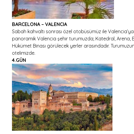
BARCELONA – VALENCIA
Sabah kahvaltı sonrası özel otobüsümüz ile Valencia’ya h
panoramik Valencia şehir turumuzda; Katedral, Arena, Be
Hükümet Binası görülecek yerler arasındadır. Turumuzu
otelimizde.
4.GÜN