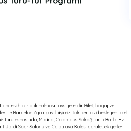
üs Turu-
Tur Programı
öncesi hazır bulunulması tavsiye edilir. Bilet, bagaj ve
eri ile Barcelona’ya uçuş. İnişimizi takiben bizi bekleyen özel
 turu esnasında; Marina, Colombus Sokağı, ünlü Batllo Evi
ant Jordi Spor Salonu ve Calatrava Kulesi görülecek yerler