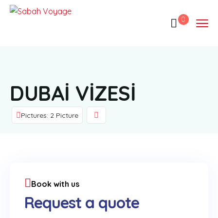
0
DUBAİ VİZESİ
Pictures: 2 Picture
Book with us
Request a quote